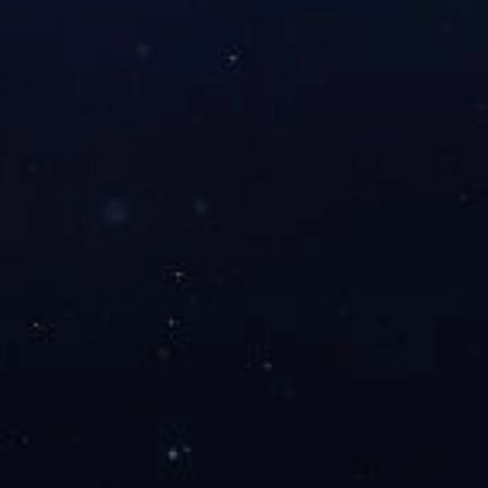
导航
网站地图
了解
mk体育
SiteMap
,mk体育
主营产品
及登录服
媒体报道
的注册体
服务方向
册,畅享
互动
mk体育官网
ribe