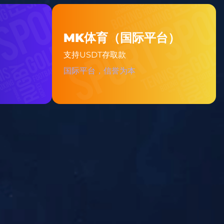
搜索
导航
了解
mk体育