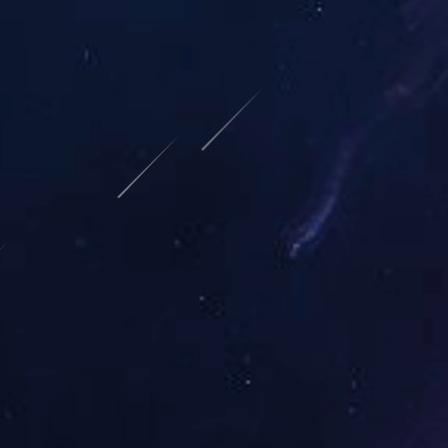
其次，合同谈判是一个至关重要的环节。在此阶段
都需要双方经过深入讨论来达成一致。此外，经纪
利益，还需考虑俱乐部方面的需求，以便促成交易
最后，一旦各方达成协议，就进入注册阶段。在这
注册，以确保交易合法有效。完成这些步骤后，球
2、成功转会技巧
在成功实现转会过程中，有一些技巧可以帮助球员
与目标俱乐部需求之间的匹配至关重要。例如，如
己的能力是否符合该球队要求，从而增强自己的竞
其次，与优秀经纪人的合作能够显著提高成功率。
寻找更多机会，并在谈判过程中为其争取更好的条
行业声誉。
最后，树立积极心态也是成功的重要因素。在面对
明智的决策。此外，多与家人和朋友交流，也有助
3、法律条款注意事项