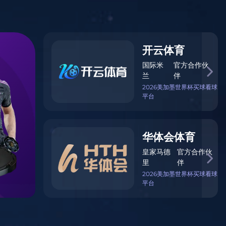
Call 24/7
向
互动
Mk体育官网
18471330289