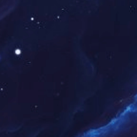
要组成部分。在签署合同之前，玩家必须仔细阅读并理解所
于违约金、薪资支付方式以及续约选项等条款，都可能对未
同规定，因此在跨国转会时尤其需要谨慎。有些国家对于外
有特定规则限制外援签约。因此，在考虑跨国转会时，应充