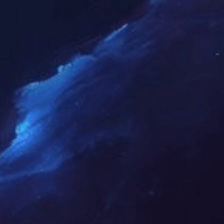
南京网球队实力提升显著荣登
全国网球实力排行榜第十名
2026-01-18
北京羽毛球队在世锦赛中的节
奏表现分析与精彩回顾
2026-01-17
足球明星转会全攻略图解助你
了解转场流程与技巧
2026-01-05
足球明星热评中国观众热情与
支持展现独特魅力与文化底蕴
2026-01-05
西安足球队与杭州足球队速度
对决赛后分析与战术总结
2026-01-03