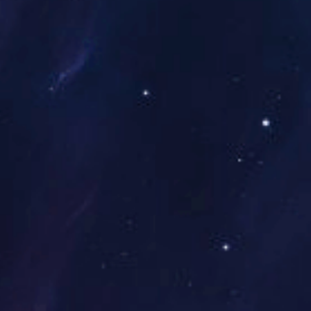
的重要因素。在训练中，通过不断强化传球、切入和掩护等
。这种高度配合使得球队在面对不同风格的对手时，都能灵
一旦面对身体条件更为优越或经验丰富的对手，重庆篮球队
员进行关键性进攻，也会导致整个团队陷入被动。因此，在
展方案。
队近年来引入了一些年轻而有潜力的新秀，这为球队注入了
年轻球员提供指导，使得整个团队朝着更加成熟化发展。
一方面，新秀需要时间去适应职业联赛节奏，同时也需要融
因为伤病或状态起伏而影响整体表现。因此，在这段时间
发挥出自己的最佳状态。
通过组织集体活动增强彼此间信任。这种努力虽然短期内未
基础，让所有成员都朝着共同目标努力。