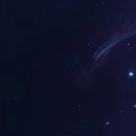
心理素质是影响运动员表现的重要因素。在高强度
响到他们在关键时刻做出的决策。重庆篮球队通过
力，使他们能够更好地应对激烈竞争带来的挑战。
此外，在比赛过程中建立良好的心态也至关重要。
方案，那么翻盘就成为可
mk体育平台
能。而相反，
练，让每位成员都具备较强抗压能力，是提升整体