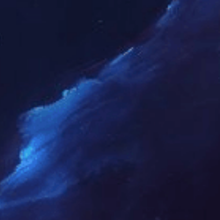
南京网球队实力提升显著荣登
全国网球实力排行榜第十名
2026-01-18
北京羽毛球队在世锦赛中的节
奏表现分析与精彩回顾
2026-01-17
足球明星转会全攻略图解助你
了解转场流程与技巧
2026-01-05
足球明星热评中国观众热情与
支持展现独特魅力与文化底蕴
2026-01-05
西安足球队与杭州足球队速度
对决赛后分析与战术总结
2026-01-03