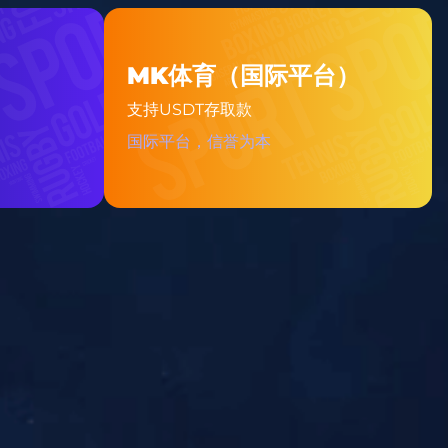
搜索
导航
了解
mk体育