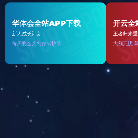
重庆篮球队的整体压制
2026-01-06
1
本文旨在对重庆篮球队的整体压制进行分析，并探
过高强度防守与快速反击来实现对对手的压制；其
着，讨论心理素质在比赛中的重要性，以及如何影
部环境对球队表现的影响。通过这些方面的深入分
未来的发展提供参考。
1、战术层面的整体压制
重庆篮球队在最近几个赛季中，通过灵活多变的战
防守作为基础，结合快速反击形成整体压制。这样
为自己创造更多得分可能。